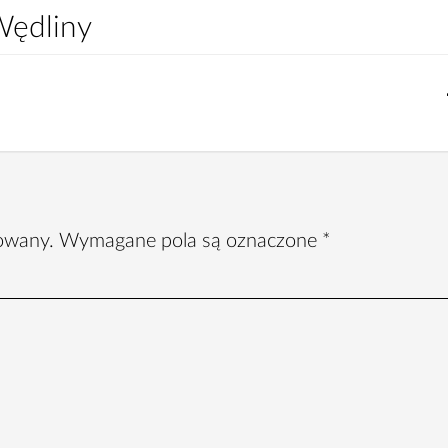
Wędliny
kowany.
Wymagane pola są oznaczone
*