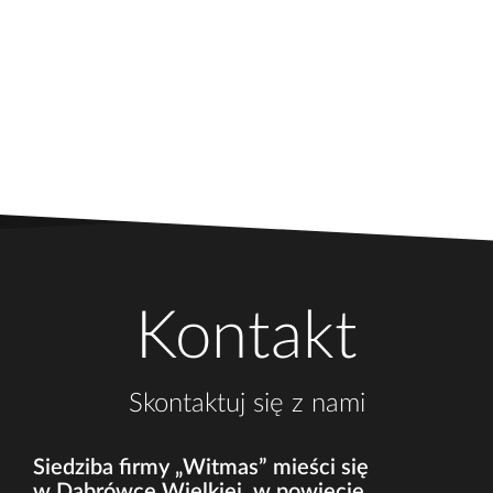
Kontakt
Skontaktuj się z nami
Siedziba firmy „Witmas” mieści się
w Dąbrówce Wielkiej, w powiecie