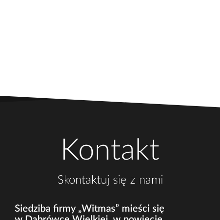
Kontakt
Skontaktuj się z nami
Siedziba firmy „Witmas” mieści się
w Dąbrówce Wielkiej, w powiecie