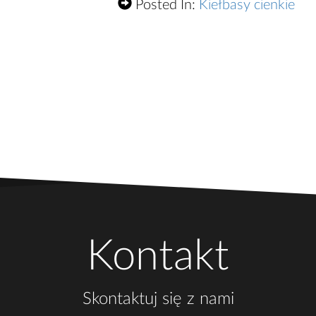
Posted In:
Kiełbasy cienkie
Kontakt
Skontaktuj się z nami