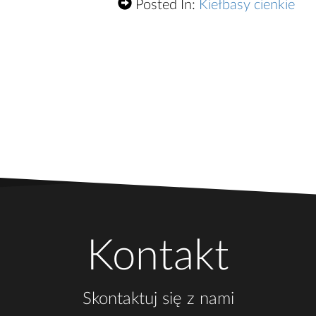
Posted In:
Kiełbasy cienkie
Kontakt
Skontaktuj się z nami